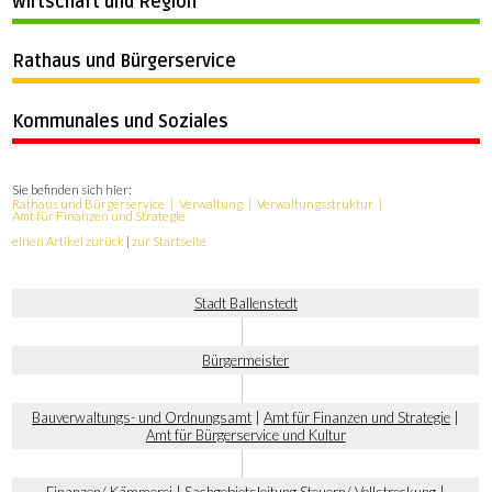
Wirtschaft und Region
Rathaus und Bürgerservice
Kommunales und Soziales
Sie befinden sich hier:
Rathaus und Bürgerservice
Verwaltung
Verwaltungsstruktur
Amt für Finanzen und Strategie
einen Artikel zurück
|
zur Startseite
Stadt Ballenstedt
Bürgermeister
Bauverwaltungs- und Ordnungsamt
|
Amt für Finanzen und Strategie
|
Amt für Bürgerservice und Kultur