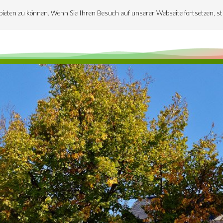
bieten zu können. Wenn Sie Ihren Besuch auf unserer Webseite fortsetzen, s