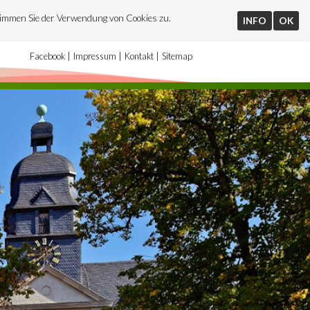
timmen Sie der Verwendung von Cookies zu.
INFO
OK
Facebook
Impressum
Kontakt
Sitemap