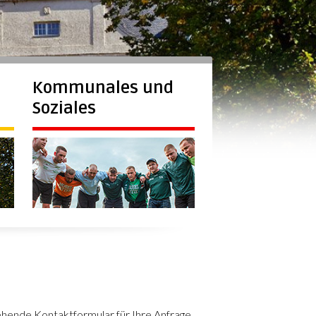
Kommunales und
Soziales
ehende Kontaktformular für Ihre Anfrage,