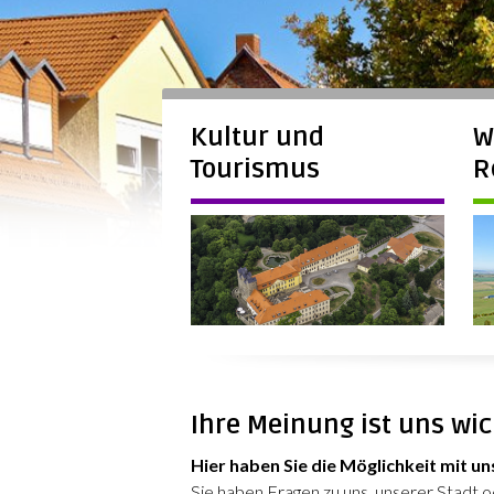
Kultur und
W
Tourismus
R
Ihre Meinung ist uns wic
Hier haben Sie die Möglichkeit mit un
Sie haben Fragen zu uns, unserer Stadt 