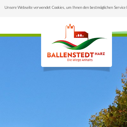
Unsere Webseite verwendet Cookies, um Ihnen den bestmöglichen Service 