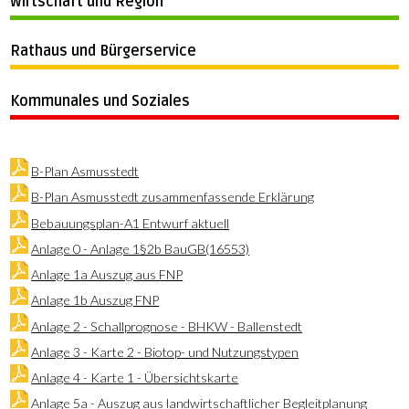
Wirtschaft und Region
Rathaus und Bürgerservice
Kommunales und Soziales
B-Plan Asmusstedt
B-Plan Asmusstedt zusammenfassende Erklärung
Bebauungsplan-A1 Entwurf aktuell
Anlage 0 - Anlage 1§2b BauGB(16553)
Anlage 1a Auszug aus FNP
Anlage 1b Auszug FNP
Anlage 2 - Schallprognose - BHKW - Ballenstedt
Anlage 3 - Karte 2 - Biotop- und Nutzungstypen
Anlage 4 - Karte 1 - Übersichtskarte
Anlage 5a - Auszug aus landwirtschaftlicher Begleitplanung