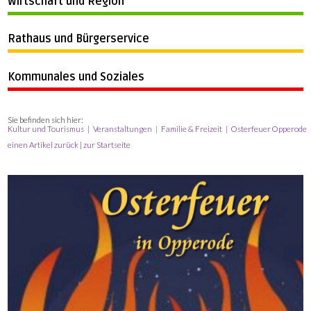
Wirtschaft und Region
Rathaus und Bürgerservice
Kommunales und Soziales
Sie befinden sich hier:
Kultur und Tourismus
Veranstaltungen
Familie & Freizeit
Osterfeuer Opperode
einen Artikel zurück
|
zur Startseite