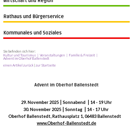
Wirtschaft und Region
Rathaus und Bürgerservice
Kommunales und Soziales
Sie befinden sich hier:
Kultur und Tourismus
Veranstaltungen
Familie & Freizeit
Advent im Oberhof Ballenstedt
einen Artikel zurück
|
zur Startseite
Advent im Oberhof Ballenstedt
29. November 2025
⎮
Sonnabend
⎮
14 - 19 Uhr
30. November 2025
⎮
Sonntag
⎮
14 - 17 Uhr
Oberhof Ballenstedt,
Rathausplatz 1, 06483 Ballenstedt
www.Oberhof-Ballenstedt.de