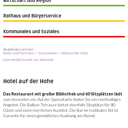
Wirtschaft und Region
Rathaus und Bürgerservice
Kommunales und Soziales
Sie befinden sich hier:
Kultur und Tourismus
Gastronomie
Hotel auf der Hohe
einen Artikel zurück
|
zur Startseite
Hotel auf der Hohe
Das Restaurant mit großer Bibliothek und 60 Sitzplätzen lädt
zum Verweilen ein. Auf der Speisekarte finden Sie ein reichhaltiges
Angebot. Die Balkon-Terrasse bietet ebenfalls Sitzplätze für 80
Gäste und einen herrlichen Ausblick. Die Bar im rustikalen Stil ist
Garantie für einen gemütlichen Ausklang am Abend.