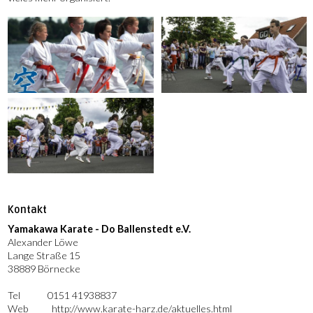
Kontakt
Yamakawa Karate - Do Ballenstedt e.V.
Alexander Löwe
Lange Straße 15
38889 Börnecke
Tel
0151 41938837
Web
http://www.karate-harz.de/aktuelles.html