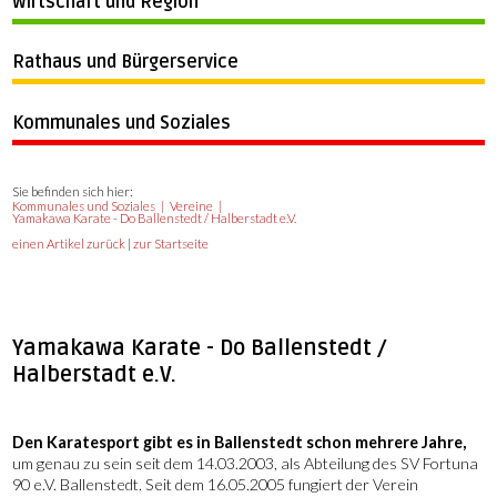
Wirtschaft und Region
Rathaus und Bürgerservice
Kommunales und Soziales
Sie befinden sich hier:
Kommunales und Soziales
Vereine
Yamakawa Karate - Do Ballenstedt / Halberstadt e.V.
einen Artikel zurück
|
zur Startseite
Yamakawa Karate - Do Ballenstedt /
Halberstadt e.V.
Den Karatesport gibt es in Ballenstedt schon mehrere Jahre,
um genau zu sein seit dem 14.03.2003, als Abteilung des SV Fortuna
90 e.V. Ballenstedt. Seit dem 16.05.2005 fungiert der Verein