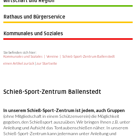
Wirtschaft und Region
Rathaus und Bürgerservice
Kommunales und Soziales
Sie befinden sich hier:
Kommunales und Soziales
Vereine
Schieß-Sport-Zentrum Ballenstedt
einen Artikel zurück
|
zur Startseite
Schieß-Sport-Zentrum Ballenstedt
In unserem Schieß-Sport-Zentrum ist jedem, auch Gruppen
(ohne Mitgliedschaft in einem Schützenverein) die Möglichkeit
gegeben, den Schießsport auszuüben. Wir bringen Ihnen z.B. unter
Anleitung und Aufsicht das Tontaubenschießen näher. In unserem
Schieß-Sport-Zentrum kann jedermann unter Anleitung und