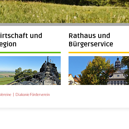
irtschaft und
Rathaus und
egion
Bürgerservice
Vereine
Diakonie Förderverein