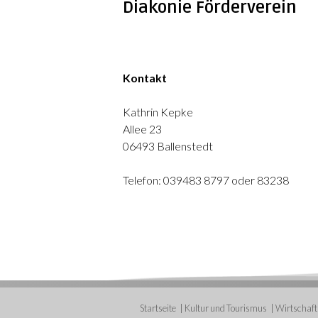
Diakonie Förderverein
Kontakt
Kathrin Kepke
Allee 23
06493 Ballenstedt
Telefon: 039483 8797 oder 83238
Startseite
Kultur und Tourismus
Wirtschaft