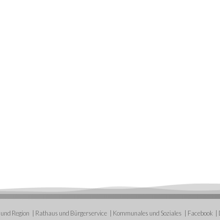
 und Region
Rathaus und Bürgerservice
Kommunales und Soziales
Facebook