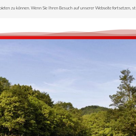
bieten zu können. Wenn Sie Ihren Besuch auf unserer Webseite fortsetzen, s