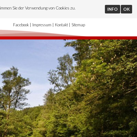
timmen Sie der Verwendung von Cookies zu.
INFO
OK
Facebook
Impressum
Kontakt
Sitemap