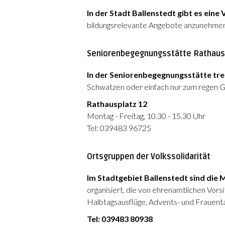
In der Stadt Ballenstedt gibt es eine 
bildungsrelevante Angebote anzunehmen
Seniorenbegegnungsstätte Rathau
In der Seniorenbegegnungsstätte tre
Schwatzen oder einfach nur zum regen 
Rathausplatz 12
Montag - Freitag, 10.30 - 15.30 Uhr
Tel: 039483 96725
Ortsgruppen der Volkssolidarität
Im Stadtgebiet Ballenstedt sind die 
organisiert, die von ehrenamtlichen Vors
Halbtagsausflüge, Advents- und Frauentag
Tel: 039483 80938