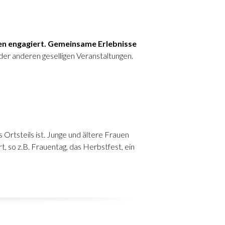
ben engagiert. Gemeinsame Erlebnisse
der anderen geselligen Veranstaltungen.
Ortsteils ist. Junge und ältere Frauen
, so z.B. Frauentag, das Herbstfest, ein