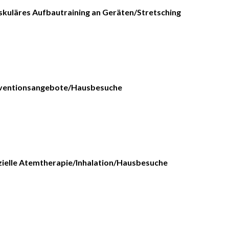
kuläres Aufbautraining an Geräten/Stretsching
äventionsangebote/Hausbesuche
ielle Atemtherapie/Inhalation/Hausbesuche