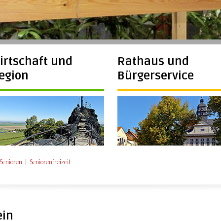
irtschaft und
Rathaus und
egion
Bürgerservice
Senioren
Seniorenfreizeit
in