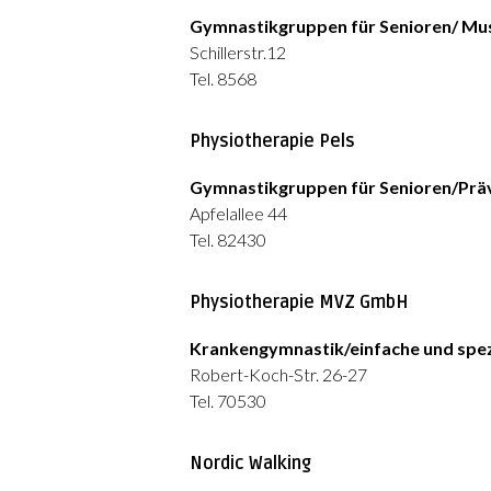
Gymnastikgruppen für Senioren/ Mus
Schillerstr.12
Tel. 8568
Physiotherapie Pels
Gymnastikgruppen für Senioren/Pr
Apfelallee 44
Tel. 82430
Physiotherapie MVZ GmbH
Krankengymnastik/einfache und spez
Robert-Koch-Str. 26-27
Tel. 70530
Nordic Walking