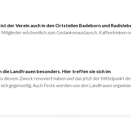
 ist der Verein auch in den Ortsteilen Badeborn und Radisle
die Mitglieder wöchentlich zum Gedankenaustausch, Kaffeetrinken o
 die Landfrauen besonders. Hier treffen sie sich im
u diesem Zweck renoviert haben und das jetzt der Mittelpunkt des 
 sich gegenseitig. Auch Feste werden von den Landfrauen organisiert