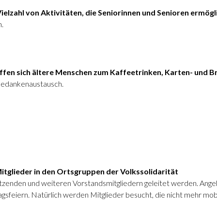
Vielzahl von Aktivitäten, die Seniorinnen und Senioren ermögli
.
s
ffen sich ältere Menschen zum Kaffeetrinken, Karten- und B
Gedankenaustausch.
Mitglieder in den Ortsgruppen der Volkssolidarität
itzenden und weiteren Vorstandsmitgliedern geleitet werden. Angebo
sfeiern. Natürlich werden Mitglieder besucht, die nicht mehr mobi