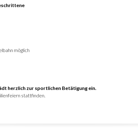
eschrittene
lbahn möglich
t herzlich zur sportlichen Betätigung ein.
enfeiern stattfinden.