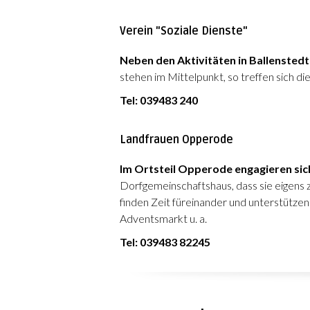
Verein "Soziale Dienste"
Neben den Aktivitäten in Ballenstedt
stehen im Mittelpunkt, so treffen sich 
Tel: 039483 240
Landfrauen Opperode
Im Ortsteil Opperode engagieren sich
Dorfgemeinschaftshaus, dass sie eigens z
finden Zeit füreinander und unterstützen
Adventsmarkt u. a.
Tel: 039483 82245