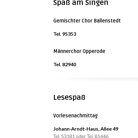
Spaß am Singen
Gemischter Chor Ballenstedt
Tel. 95353
Männerchor Opperode
Tel. 82940
Lesespaß
Vorlesenachmittag
Johann-Arndt-Haus, Allee 49
Tel. 53181 oder Tel. 81446