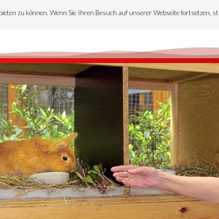
bieten zu können. Wenn Sie Ihren Besuch auf unserer Webseite fortsetzen, s