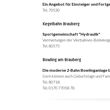
Ein Angebot für Einsteiger und Fortg
Tel. 70530
Kegelbahn Brauberg
Sportgemeinschaft "Hydraulik"
Vermietungen der Vierbahnen-Bohlekege
Tel. 80575
Bowling am Brauberg
Die moderne 2-Bahn Bowlinganlage läd
Gern können auch Geburtstage und Famili
Tel. 80718
Tel. 0170 77058 78