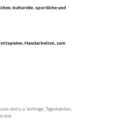
chen, kulturelle, sportliche und
rettspielen, Handarbeiten, zum
te sind u. a. Vorträge, Tagesfahrten,
l sind.