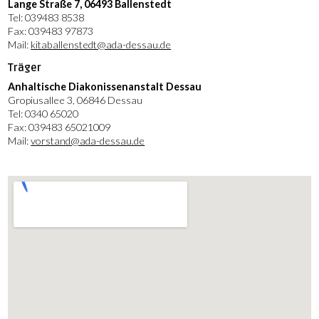
Lange Straße 7, 06493 Ballenstedt
Tel: 039483 8538
Fax: 039483 97873
Mail:
kitaballenstedt@ada-dessau.de
Träger
Anhaltische Diakonissenanstalt Dessau
Gropiusallee 3, 06846 Dessau
Tel: 0340 65020
Fax: 039483 65021009
Mail:
vorstand@ada-dessau.de