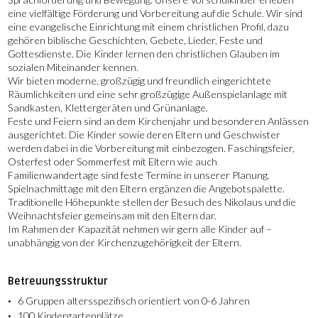
eine vielfältige Förderung und Vorbereitung auf die Schule. Wir sind
eine evangelische Einrichtung mit einem christlichen Profil, dazu
gehören biblische Geschichten, Gebete, Lieder, Feste und
Gottesdienste. Die Kinder lernen den christlichen Glauben im
sozialen Miteinander kennen.
Wir bieten moderne, großzügig und freundlich eingerichtete
Räumlichkeiten und eine sehr großzügige Außenspielanlage mit
Sandkasten, Klettergeräten und Grünanlage.
Feste und Feiern sind an dem Kirchenjahr und besonderen Anlässen
ausgerichtet. Die Kinder sowie deren Eltern und Geschwister
werden dabei in die Vorbereitung mit einbezogen. Faschingsfeier,
Osterfest oder Sommerfest mit Eltern wie auch
Familienwandertage sind feste Termine in unserer Planung.
Spielnachmittage mit den Eltern ergänzen die Angebotspalette.
Traditionelle Höhepunkte stellen der Besuch des Nikolaus und die
Weihnachtsfeier gemeinsam mit den Eltern dar.
Im Rahmen der Kapazität nehmen wir gern alle Kinder auf –
unabhängig von der Kirchenzugehörigkeit der Eltern.
Betreuungsstruktur
6 Gruppen altersspezifisch orientiert von 0-6 Jahren
100 Kindergartenplätze