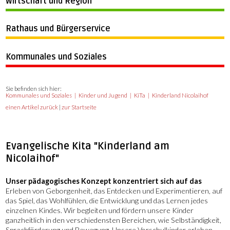
Wirtschaft und Region
Rathaus und Bürgerservice
Kommunales und Soziales
Sie befinden sich hier:
Kommunales und Soziales
Kinder und Jugend
KiTa
Kinderland Nicolaihof
einen Artikel zurück
|
zur Startseite
Evangelische Kita "Kinderland am
Nicolaihof"
Unser pädagogisches Konzept konzentriert sich auf das
Erleben von Geborgenheit, das Entdecken und Experimentieren, auf
das Spiel, das Wohlfühlen, die Entwicklung und das Lernen jedes
einzelnen Kindes. Wir begleiten und fördern unsere Kinder
ganzheitlich in den verschiedensten Bereichen, wie Selbständigkeit,
Sprachförderung und Bewegung. Unsere Vorschulkinder erleben